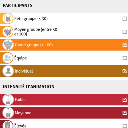
PARTICIPANTS
Petit groupe (< 30)
Moyen groupe (entre 30
et 100)
Grand groupe (> 100)
Équipe
Individuel
INTENSITÉ D'ANIMATION
Faible
Moyenne
Élevée