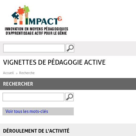
Aller au contenu principal
Recherche
FORMULAIRE DE
RECHERCHE
VIGNETTES DE PÉDAGOGIE ACTIVE
Accueil
Recherche
RECHERCHER
Voir tous les mots-clés
DÉROULEMENT DE L'ACTIVITÉ