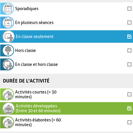
Sporadiques
En plusieurs séances
En classe seulement
Hors classe
En classe et hors classe
DURÉE DE L'ACTIVITÉ
Activités courtes (< 30
minutes)
Activités développées
(Entre 30 et 60 minutes)
Activités élaborées (> 60
minutes)