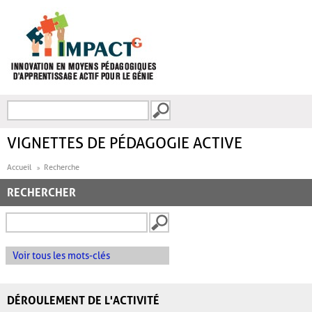
Aller au contenu principal
Recherche
FORMULAIRE DE
RECHERCHE
VIGNETTES DE PÉDAGOGIE ACTIVE
Accueil
Recherche
RECHERCHER
Voir tous les mots-clés
DÉROULEMENT DE L'ACTIVITÉ