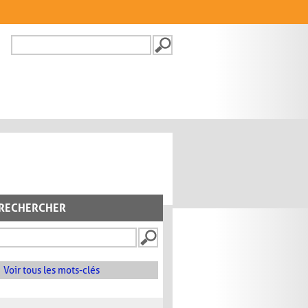
Recherche
FORMULAIRE DE
RECHERCHE
RECHERCHER
Voir tous les mots-clés