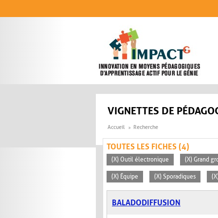
Aller au contenu principal
VIGNETTES DE PÉDAGOG
Accueil
Recherche
TOUTES LES FICHES (4)
(X) Outil électronique
(X) Grand gr
(X) Équipe
(X) Sporadiques
(X
BALADODIFFUSION