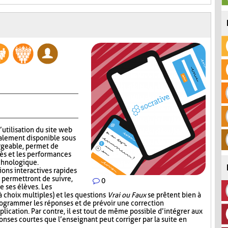
’utilisation du site web
alement disponible sous
rgeable, permet de
ès et les performances
echnologique.
ions interactives rapides
 permettront de suivre,
0
e ses élèves. Les
 choix multiples) et les questions
Vrai ou Faux
se prêtent bien à
 programmer les réponses et de prévoir une correction
lication. Par contre, il est tout de même possible d’intégrer aux
nses courtes que l’enseignant peut corriger par la suite en