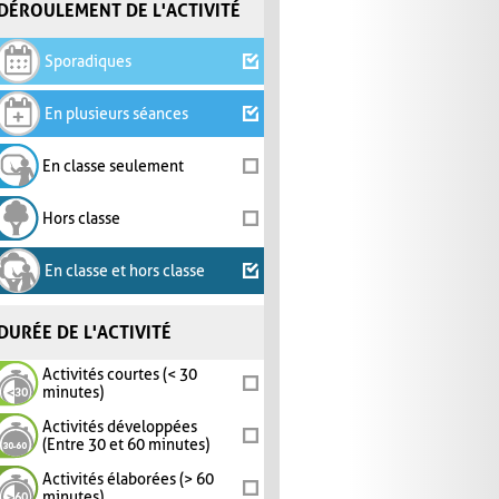
DÉROULEMENT DE L'ACTIVITÉ
Sporadiques
En plusieurs séances
En classe seulement
Hors classe
En classe et hors classe
DURÉE DE L'ACTIVITÉ
Activités courtes (< 30
minutes)
Activités développées
(Entre 30 et 60 minutes)
Activités élaborées (> 60
minutes)