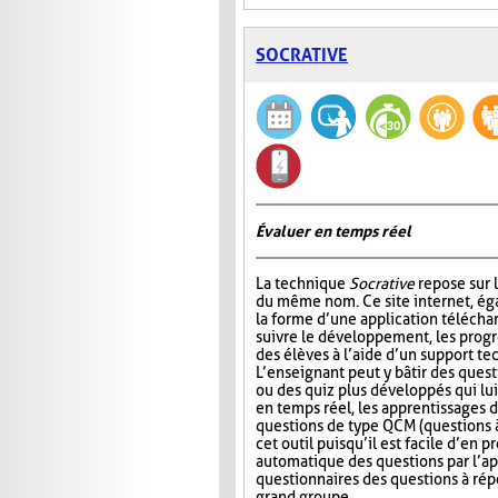
SOCRATIVE
Évaluer en temps réel
La technique
Socrative
repose sur l
du même nom. Ce site internet, ég
la forme d’une application télécha
suivre le développement, les progr
des élèves à l’aide d’un support t
L’enseignant peut y bâtir des quest
ou des quiz plus développés qui lui
en temps réel, les apprentissages d
questions de type QCM (questions à
cet outil puisqu’il est facile d’en
automatique des questions par l’app
questionnaires des questions à répo
grand groupe.