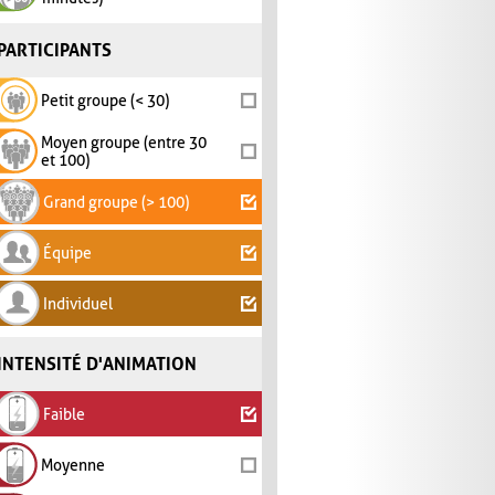
PARTICIPANTS
Petit groupe (< 30)
Moyen groupe (entre 30
et 100)
Grand groupe (> 100)
Équipe
Individuel
INTENSITÉ D'ANIMATION
Faible
Moyenne