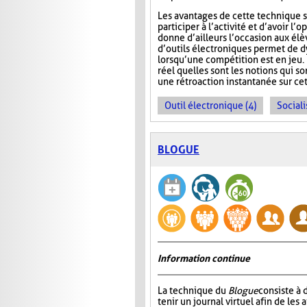
Les avantages de cette technique s
participer à l’activité et d’avoir 
donne d’ailleurs l’occasion aux élèv
d’outils électroniques permet de dy
lorsqu’une compétition est en jeu. 
réel quelles sont les notions qui s
une rétroaction instantanée sur cet
Outil électronique (4)
Sociali
BLOGUE
Information continue
La technique du
Blogue
consiste à
tenir un journal virtuel afin de les 