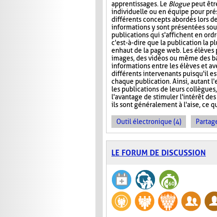
apprentissages. Le
Blogue
peut êtr
individuelle ou en équipe pour prés
différents concepts abordés lors de
informations y sont présentées sou
publications qui s'affichent en ord
c'est-à-dire que la publication la p
en haut de la page web. Les élèves 
images, des vidéos ou même des ba
informations entre les élèves et ave
différents intervenants puisqu'il e
chaque publication. Ainsi, autant l
les publications de leurs collègues
l'avantage de stimuler l'intérêt des
ils sont généralement à l'aise, ce q
Outil électronique (4)
Partage
LE FORUM DE DISCUSSION