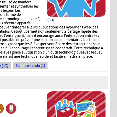
e utilisé de manière
enter et synthétiser les
s leçons. Les
s la forme de
re chronologique inversé,
0
lus récente apparaît
peuvent intégrer à leurs publications des hyperliens web, des
lados. Cet outil permet non seulement le partage rapide des
c l'enseignant, mais il encourage aussi l'interaction entre les
st possible de prévoir une section de commentaires à la fin de
'enseignant que les élèves peuvent écrire des rétroactions sous
, ce qui encourage l'apprentissage coopératif. Cette technique a
 élèves grâce à l'utilisation d'un outil technologique avec lequel
ui en fait une technique rapide et facile à mettre en place.
 (13)
Compte-rendu (1)