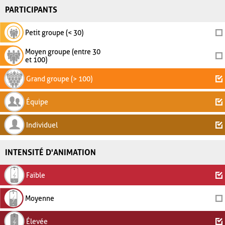
PARTICIPANTS
Petit groupe (< 30)
Moyen groupe (entre 30
et 100)
Grand groupe (> 100)
Équipe
Individuel
INTENSITÉ D'ANIMATION
Faible
Moyenne
Élevée