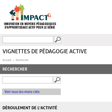
Aller au contenu principal
Recherche
FORMULAIRE DE
RECHERCHE
VIGNETTES DE PÉDAGOGIE ACTIVE
Accueil
Recherche
RECHERCHER
Voir tous les mots-clés
DÉROULEMENT DE L'ACTIVITÉ