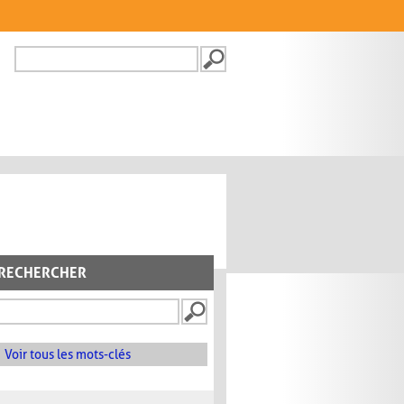
Recherche
FORMULAIRE DE
RECHERCHE
RECHERCHER
Voir tous les mots-clés