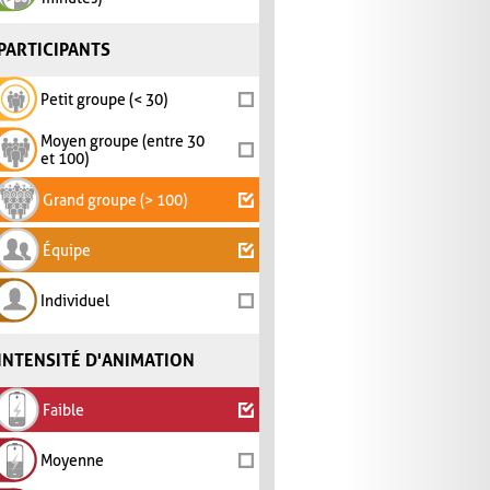
PARTICIPANTS
Petit groupe (< 30)
Moyen groupe (entre 30
et 100)
Grand groupe (> 100)
Équipe
Individuel
INTENSITÉ D'ANIMATION
Faible
Moyenne