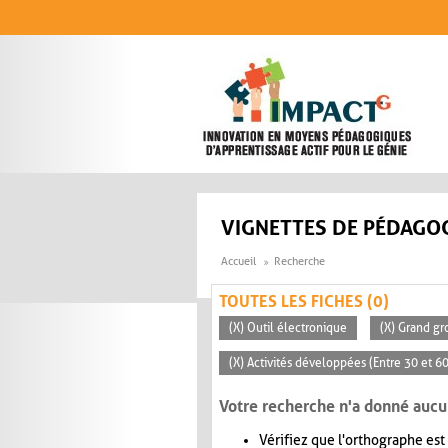
Aller au contenu principal
VIGNETTES DE PÉDAGOG
Accueil
Recherche
TOUTES LES FICHES (0)
(X) Outil électronique
(X) Grand gr
(X) Activités développées (Entre 30 et 6
Votre recherche n'a donné aucu
Vérifiez que l'orthographe est