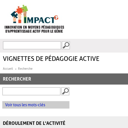
Aller au contenu principal
Recherche
FORMULAIRE DE
RECHERCHE
VIGNETTES DE PÉDAGOGIE ACTIVE
Accueil
Recherche
RECHERCHER
Voir tous les mots-clés
DÉROULEMENT DE L'ACTIVITÉ