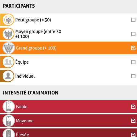
PARTICIPANTS
Petit groupe (< 30)
Moyen groupe (entre 30
et 100)
Grand groupe (> 100)
Équipe
Individuel
INTENSITÉ D'ANIMATION
Faible
Moyenne
Élevée