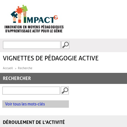
Aller au contenu principal
Recherche
FORMULAIRE DE
RECHERCHE
VIGNETTES DE PÉDAGOGIE ACTIVE
Accueil
Recherche
RECHERCHER
Voir tous les mots-clés
DÉROULEMENT DE L'ACTIVITÉ