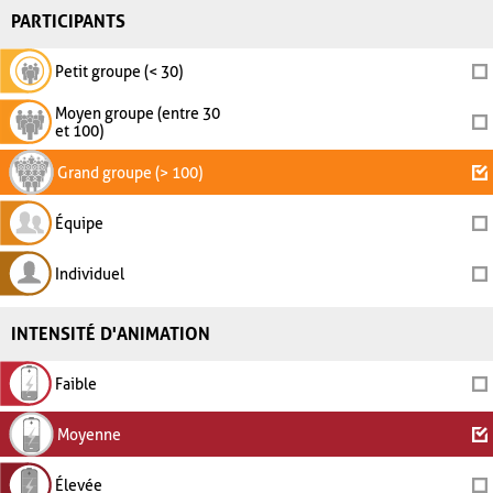
PARTICIPANTS
Petit groupe (< 30)
Moyen groupe (entre 30
et 100)
Grand groupe (> 100)
Équipe
Individuel
INTENSITÉ D'ANIMATION
Faible
Moyenne
Élevée