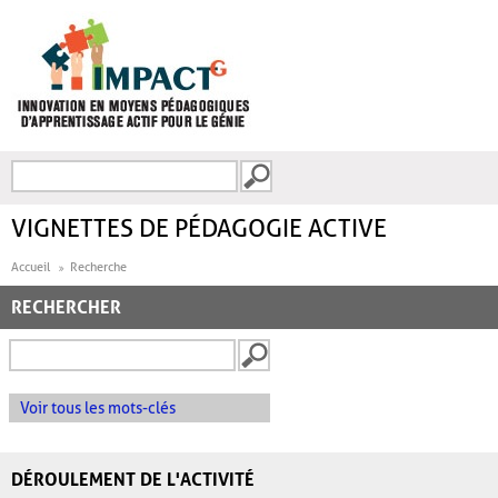
Aller au contenu principal
Recherche
FORMULAIRE DE
RECHERCHE
VIGNETTES DE PÉDAGOGIE ACTIVE
Accueil
Recherche
RECHERCHER
Voir tous les mots-clés
DÉROULEMENT DE L'ACTIVITÉ