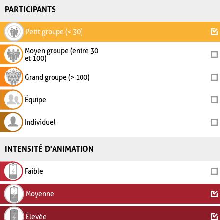
PARTICIPANTS
Petit groupe (< 30)
Moyen groupe (entre 30
et 100)
Grand groupe (> 100)
Équipe
Individuel
INTENSITÉ D'ANIMATION
Faible
Moyenne
Élevée