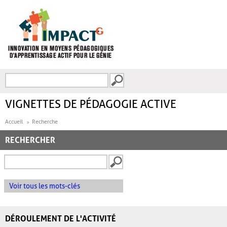
Aller au contenu principal
Recherche
FORMULAIRE DE
RECHERCHE
VIGNETTES DE PÉDAGOGIE ACTIVE
Accueil
Recherche
RECHERCHER
Voir tous les mots-clés
DÉROULEMENT DE L'ACTIVITÉ