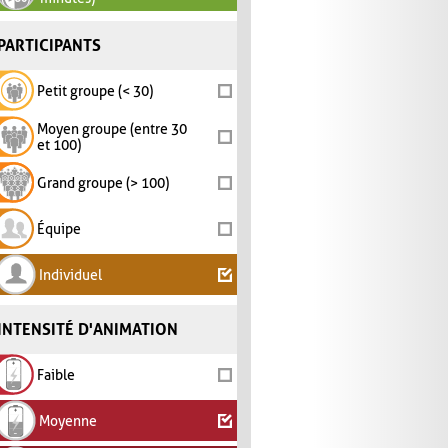
PARTICIPANTS
Petit groupe (< 30)
Moyen groupe (entre 30
et 100)
Grand groupe (> 100)
Équipe
Individuel
INTENSITÉ D'ANIMATION
Faible
Moyenne