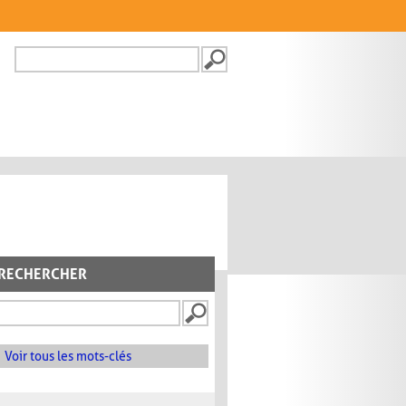
Recherche
FORMULAIRE DE
RECHERCHE
RECHERCHER
Voir tous les mots-clés