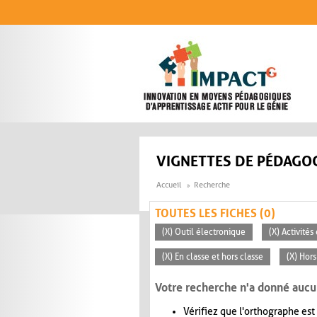
Aller au contenu principal
VIGNETTES DE PÉDAGOG
Accueil
Recherche
TOUTES LES FICHES (0)
(X) Outil électronique
(X) Activité
(X) En classe et hors classe
(X) Hors
Votre recherche n'a donné aucu
Vérifiez que l'orthographe est