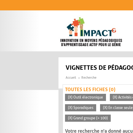
Aller au contenu principal
VIGNETTES DE PÉDAGOG
Accueil
Recherche
TOUTES LES FICHES (0)
(X) Outil électronique
(X) Activité
(X) Sporadiques
(X) En classe seul
(X) Grand groupe (> 100)
Votre recherche n'a donné aucu