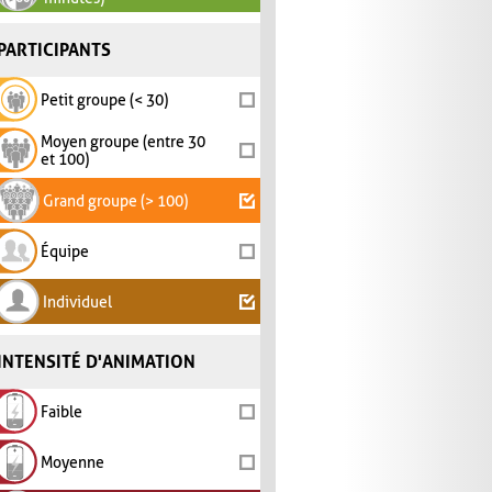
PARTICIPANTS
Petit groupe (< 30)
Moyen groupe (entre 30
et 100)
Grand groupe (> 100)
Équipe
Individuel
INTENSITÉ D'ANIMATION
Faible
Moyenne