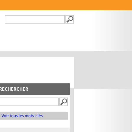
Recherche
FORMULAIRE DE
RECHERCHE
RECHERCHER
Voir tous les mots-clés