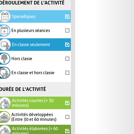
DÉROULEMENT DE L'ACTIVITÉ
Sporadiques
En plusieurs séances
En classe seulement
Hors classe
En classe et hors classe
DURÉE DE L'ACTIVITÉ
Activités courtes (< 30
minutes)
Activités développées
(Entre 30 et 60 minutes)
Activités élaborées (> 60
minutes)