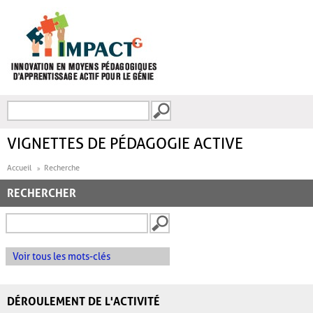
Aller au contenu principal
Recherche
FORMULAIRE DE
RECHERCHE
VIGNETTES DE PÉDAGOGIE ACTIVE
Accueil
Recherche
RECHERCHER
Voir tous les mots-clés
DÉROULEMENT DE L'ACTIVITÉ