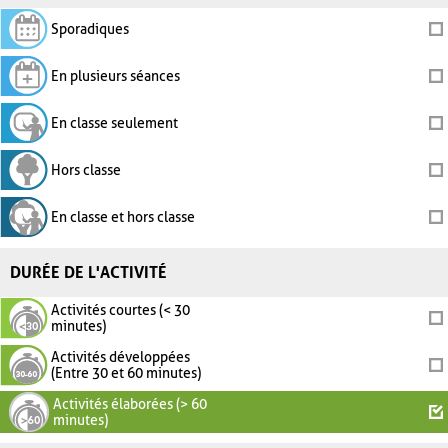
Sporadiques
En plusieurs séances
En classe seulement
Hors classe
En classe et hors classe
DURÉE DE L'ACTIVITÉ
Activités courtes (< 30
minutes)
Activités développées
(Entre 30 et 60 minutes)
Activités élaborées (> 60
minutes)