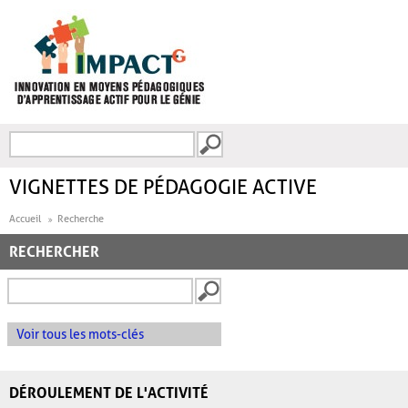
Aller au contenu principal
Recherche
FORMULAIRE DE
RECHERCHE
VIGNETTES DE PÉDAGOGIE ACTIVE
Accueil
Recherche
RECHERCHER
Voir tous les mots-clés
DÉROULEMENT DE L'ACTIVITÉ