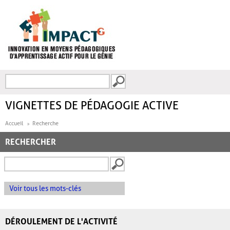
Aller au contenu principal
Recherche
FORMULAIRE DE
RECHERCHE
VIGNETTES DE PÉDAGOGIE ACTIVE
Accueil
Recherche
RECHERCHER
Voir tous les mots-clés
DÉROULEMENT DE L'ACTIVITÉ