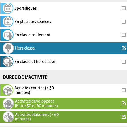
Sporadiques
En plusieurs séances
En classe seulement
Hors classe
En classe et hors classe
DURÉE DE L'ACTIVITÉ
Activités courtes (< 30
minutes)
Activités développées
(Entre 30 et 60 minutes)
Activités élaborées (> 60
minutes)