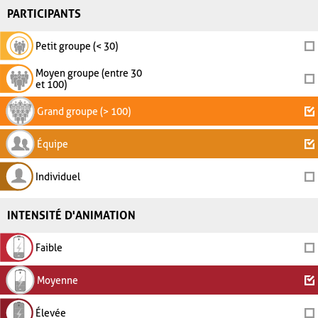
PARTICIPANTS
Petit groupe (< 30)
Moyen groupe (entre 30
et 100)
Grand groupe (> 100)
Équipe
Individuel
INTENSITÉ D'ANIMATION
Faible
Moyenne
Élevée