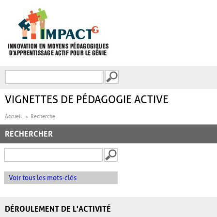
Aller au contenu principal
Recherche
FORMULAIRE DE
RECHERCHE
VIGNETTES DE PÉDAGOGIE ACTIVE
Accueil
Recherche
RECHERCHER
Voir tous les mots-clés
DÉROULEMENT DE L'ACTIVITÉ