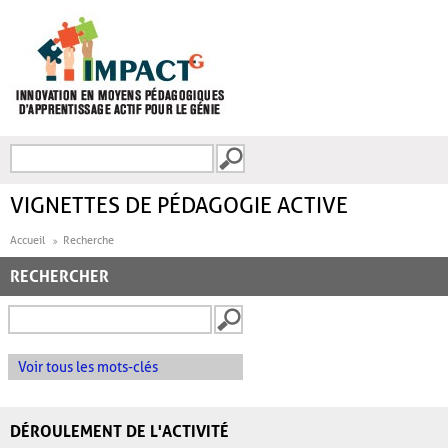
Aller au contenu principal
Recherche
FORMULAIRE DE
RECHERCHE
VIGNETTES DE PÉDAGOGIE ACTIVE
Accueil
Recherche
RECHERCHER
Voir tous les mots-clés
DÉROULEMENT DE L'ACTIVITÉ