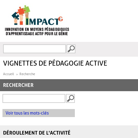
Aller au contenu principal
Recherche
FORMULAIRE DE
RECHERCHE
VIGNETTES DE PÉDAGOGIE ACTIVE
Accueil
Recherche
RECHERCHER
Voir tous les mots-clés
DÉROULEMENT DE L'ACTIVITÉ