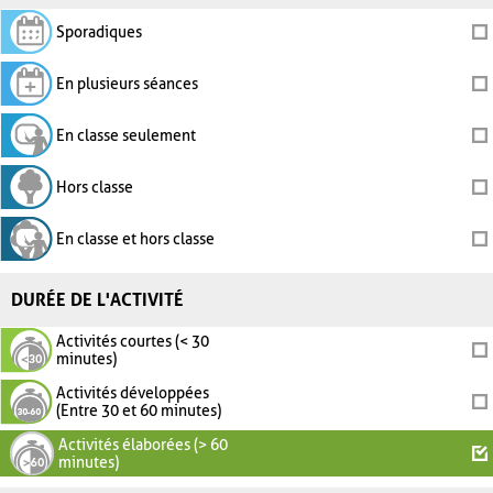
Sporadiques
En plusieurs séances
En classe seulement
Hors classe
En classe et hors classe
DURÉE DE L'ACTIVITÉ
Activités courtes (< 30
minutes)
Activités développées
(Entre 30 et 60 minutes)
Activités élaborées (> 60
minutes)