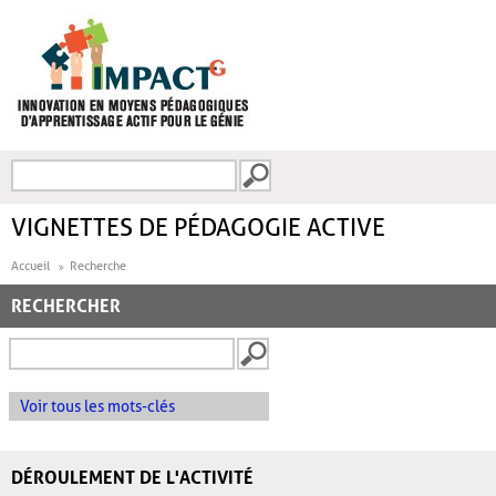
Aller au contenu principal
Recherche
FORMULAIRE DE
RECHERCHE
VIGNETTES DE PÉDAGOGIE ACTIVE
Accueil
Recherche
RECHERCHER
Voir tous les mots-clés
DÉROULEMENT DE L'ACTIVITÉ