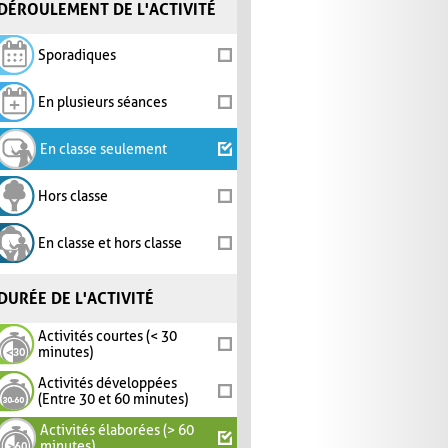
DÉROULEMENT DE L'ACTIVITÉ
Sporadiques
En plusieurs séances
En classe seulement
Hors classe
En classe et hors classe
DURÉE DE L'ACTIVITÉ
Activités courtes (< 30
minutes)
Activités développées
(Entre 30 et 60 minutes)
Activités élaborées (> 60
minutes)