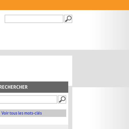
Recherche
FORMULAIRE DE
RECHERCHE
RECHERCHER
Voir tous les mots-clés