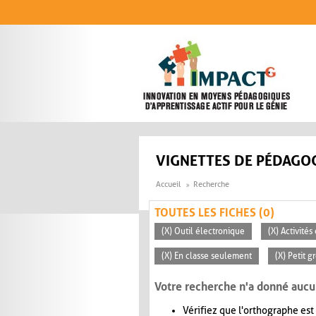
Aller au contenu principal
VIGNETTES DE PÉDAGOG
Accueil
Recherche
TOUTES LES FICHES (0)
(X) Outil électronique
(X) Activité
(X) En classe seulement
(X) Petit g
Votre recherche n'a donné aucu
Vérifiez que l'orthographe est