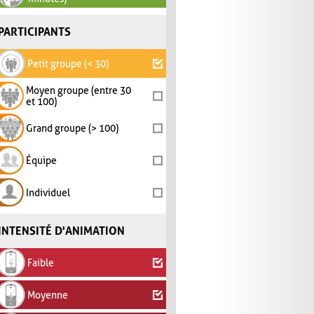
PARTICIPANTS
Petit groupe (< 30)
Moyen groupe (entre 30
et 100)
Grand groupe (> 100)
Équipe
Individuel
INTENSITÉ D'ANIMATION
Faible
Moyenne