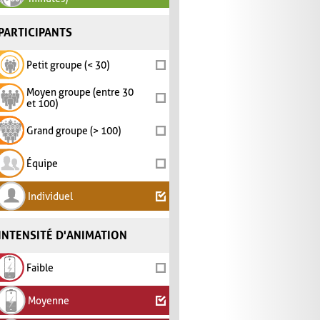
PARTICIPANTS
Petit groupe (< 30)
Moyen groupe (entre 30
et 100)
Grand groupe (> 100)
Équipe
Individuel
INTENSITÉ D'ANIMATION
Faible
Moyenne