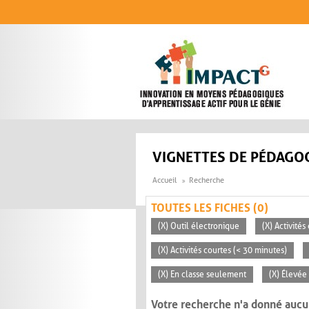
Aller au contenu principal
VIGNETTES DE PÉDAGOG
Accueil
Recherche
TOUTES LES FICHES (0)
(X) Outil électronique
(X) Activité
(X) Activités courtes (< 30 minutes)
(X) En classe seulement
(X) Élevée
Votre recherche n'a donné aucu