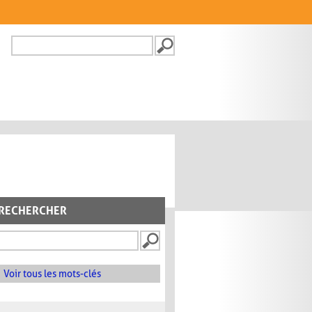
Recherche
FORMULAIRE DE
RECHERCHE
RECHERCHER
Voir tous les mots-clés