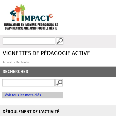
Aller au contenu principal
Recherche
FORMULAIRE DE
RECHERCHE
VIGNETTES DE PÉDAGOGIE ACTIVE
Accueil
Recherche
RECHERCHER
Voir tous les mots-clés
DÉROULEMENT DE L'ACTIVITÉ