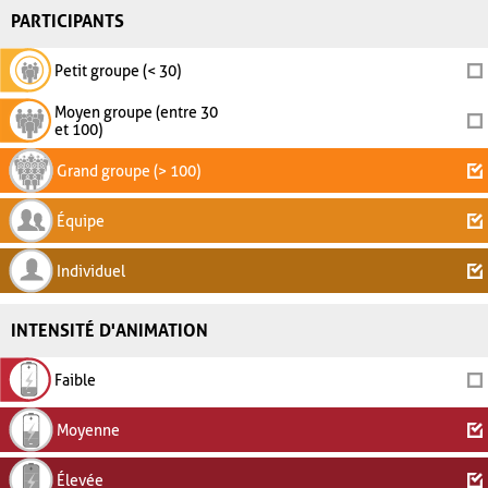
PARTICIPANTS
Petit groupe (< 30)
Moyen groupe (entre 30
et 100)
Grand groupe (> 100)
Équipe
Individuel
INTENSITÉ D'ANIMATION
Faible
Moyenne
Élevée