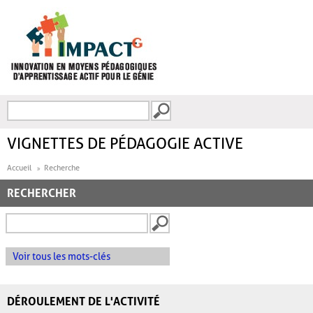
Aller au contenu principal
Recherche
FORMULAIRE DE
RECHERCHE
VIGNETTES DE PÉDAGOGIE ACTIVE
Accueil
Recherche
RECHERCHER
Voir tous les mots-clés
DÉROULEMENT DE L'ACTIVITÉ