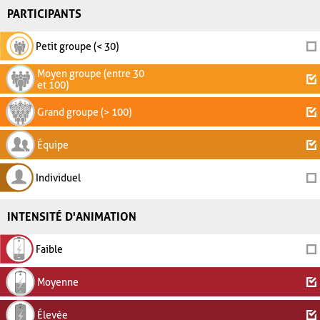
PARTICIPANTS
Petit groupe (< 30)
Moyen groupe (entre 30
et 100)
Grand groupe (> 100)
Équipe
Individuel
INTENSITÉ D'ANIMATION
Faible
Moyenne
Élevée