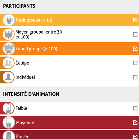
PARTICIPANTS
Petit groupe (< 30)
Moyen groupe (entre 30
et 100)
Grand groupe (> 100)
Équipe
Individuel
INTENSITÉ D'ANIMATION
Faible
Moyenne
Élevée