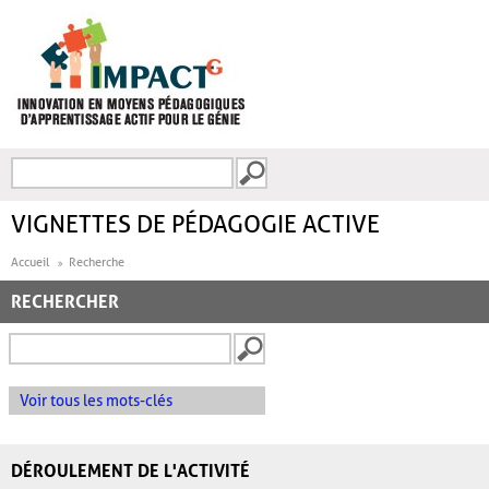
Aller au contenu principal
Recherche
FORMULAIRE DE
RECHERCHE
VIGNETTES DE PÉDAGOGIE ACTIVE
Accueil
Recherche
RECHERCHER
Voir tous les mots-clés
DÉROULEMENT DE L'ACTIVITÉ