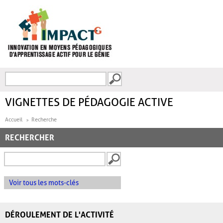
Aller au contenu principal
Recherche
FORMULAIRE DE
RECHERCHE
VIGNETTES DE PÉDAGOGIE ACTIVE
Accueil
Recherche
RECHERCHER
Voir tous les mots-clés
DÉROULEMENT DE L'ACTIVITÉ