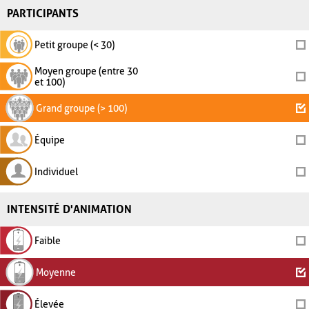
PARTICIPANTS
Petit groupe (< 30)
Moyen groupe (entre 30
et 100)
Grand groupe (> 100)
Équipe
Individuel
INTENSITÉ D'ANIMATION
Faible
Moyenne
Élevée