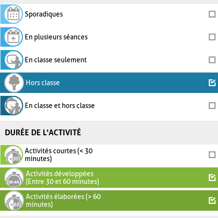
Sporadiques
En plusieurs séances
En classe seulement
Hors classe
En classe et hors classe
DURÉE DE L'ACTIVITÉ
Activités courtes (< 30
minutes)
Activités développées
(Entre 30 et 60 minutes)
Activités élaborées (> 60
minutes)