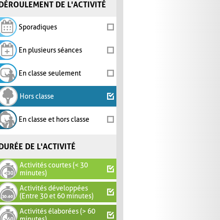
DÉROULEMENT DE L'ACTIVITÉ
Sporadiques
En plusieurs séances
En classe seulement
Hors classe
En classe et hors classe
DURÉE DE L'ACTIVITÉ
Activités courtes (< 30
minutes)
Activités développées
(Entre 30 et 60 minutes)
Activités élaborées (> 60
minutes)