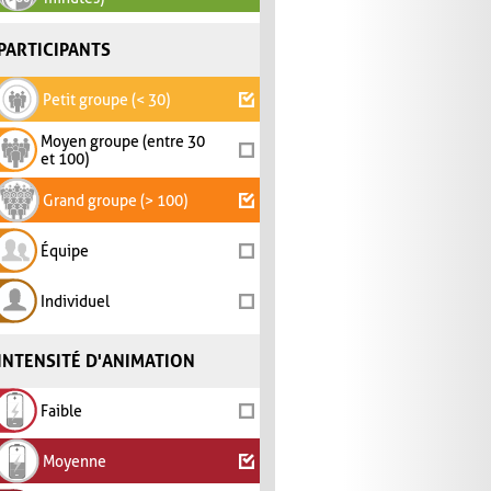
PARTICIPANTS
Petit groupe (< 30)
Moyen groupe (entre 30
et 100)
Grand groupe (> 100)
Équipe
Individuel
INTENSITÉ D'ANIMATION
Faible
Moyenne