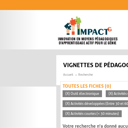
Aller au contenu principal
VIGNETTES DE PÉDAGOG
Accueil
Recherche
TOUTES LES FICHES (0)
(X) Outil électronique
(X) Activité
(X) Activités développées (Entre 30 et 6
(X) Activités courtes (< 30 minutes)
Votre recherche n'a donné aucu