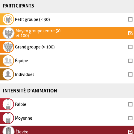
PARTICIPANTS
Petit groupe (< 30)
Moyen groupe (entre 30
et 100)
Grand groupe (> 100)
Équipe
Individuel
INTENSITÉ D'ANIMATION
Faible
Moyenne
Élevée