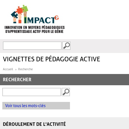
Aller au contenu principal
Recherche
FORMULAIRE DE
RECHERCHE
VIGNETTES DE PÉDAGOGIE ACTIVE
Accueil
Recherche
RECHERCHER
Voir tous les mots-clés
DÉROULEMENT DE L'ACTIVITÉ