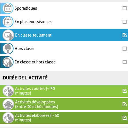
Sporadiques
En plusieurs séances
En classe seulement
Hors classe
En classe et hors classe
DURÉE DE L'ACTIVITÉ
Activités courtes (< 30
minutes)
Activités développées
(Entre 30 et 60 minutes)
Activités élaborées (> 60
minutes)