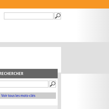
Recherche
FORMULAIRE DE
RECHERCHE
RECHERCHER
Voir tous les mots-clés