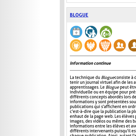
BLOGUE
Information continue
La technique du
Blogue
consiste à
tenir un journal virtuel afin de les 
apprentissages. Le
Blogue
peut êtr
individuelle ou en équipe pour prés
différents concepts abordés lors de
informations y sont présentées sou
publications qui s'affichent en ord
c'est-à-dire que la publication la p
en haut de la page web. Les élèves 
images, des vidéos ou même des ba
informations entre les élèves et ave
différents intervenants puisqu'il e
chaque publication. Ainsi, autant l