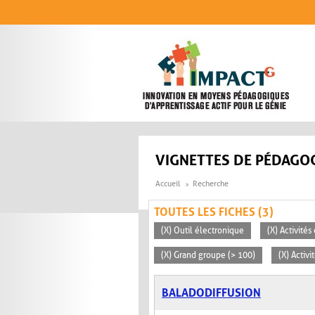
Aller au contenu principal
VIGNETTES DE PÉDAGOG
Accueil
Recherche
TOUTES LES FICHES (3)
(X) Outil électronique
(X) Activité
(X) Grand groupe (> 100)
(X) Activ
BALADODIFFUSION