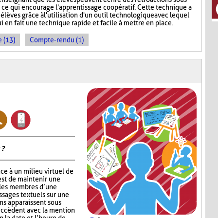
, ce qui encourage l'apprentissage coopératif. Cette technique a
 élèves grâce à l'utilisation d'un outil technologique avec lequel
ui en fait une technique rapide et facile à mettre en place.
 (13)
Compte-rendu (1)
 ?
ce à un milieu virtuel de
est de maintenir une
 les membres d’une
ssages textuels sur une
ons apparaissent sous
succèdent avec la mention