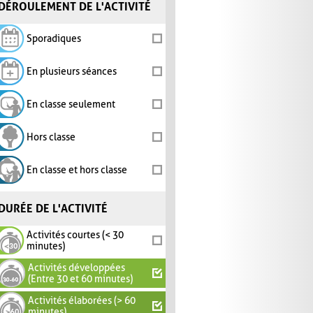
DÉROULEMENT DE L'ACTIVITÉ
Sporadiques
En plusieurs séances
En classe seulement
Hors classe
En classe et hors classe
DURÉE DE L'ACTIVITÉ
Activités courtes (< 30
minutes)
Activités développées
(Entre 30 et 60 minutes)
Activités élaborées (> 60
minutes)