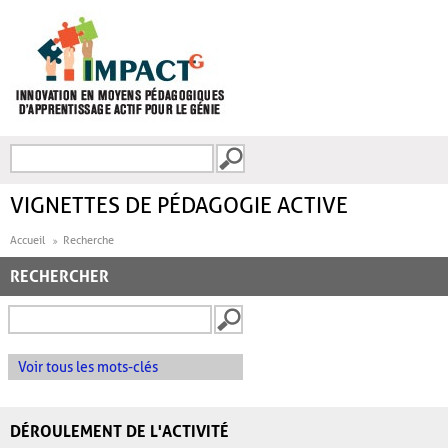
Aller au contenu principal
Recherche
FORMULAIRE DE
RECHERCHE
VIGNETTES DE PÉDAGOGIE ACTIVE
Accueil
Recherche
RECHERCHER
Voir tous les mots-clés
DÉROULEMENT DE L'ACTIVITÉ