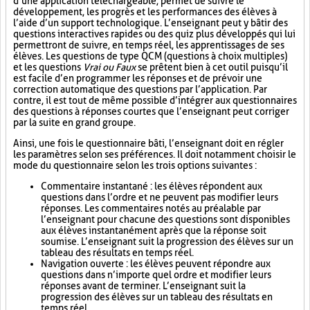
d’une application téléchargeable, permet de suivre le
développement, les progrès et les performances des élèves à
l’aide d’un support technologique. L’enseignant peut y bâtir des
questions interactives rapides ou des quiz plus développés qui lui
permettront de suivre, en temps réel, les apprentissages de ses
élèves. Les questions de type QCM (questions à choix multiples)
et les questions
Vrai ou Faux
se prêtent bien à cet outil puisqu’il
est facile d’en programmer les réponses et de prévoir une
correction automatique des questions par l’application. Par
contre, il est tout de même possible d’intégrer aux questionnaires
des questions à réponses courtes que l’enseignant peut corriger
par la suite en grand groupe.
Ainsi, une fois le questionnaire bâti, l’enseignant doit en régler
les paramètres selon ses préférences. Il doit notamment choisir le
mode du questionnaire selon les trois options suivantes :
Commentaire instantané : les élèves répondent aux
questions dans l’ordre et ne peuvent pas modifier leurs
réponses. Les commentaires notés au préalable par
l’enseignant pour chacune des questions sont disponibles
aux élèves instantanément après que la réponse soit
soumise. L’enseignant suit la progression des élèves sur un
tableau des résultats en temps réel.
Navigation ouverte : les élèves peuvent répondre aux
questions dans n’importe quel ordre et modifier leurs
réponses avant de terminer. L’enseignant suit la
progression des élèves sur un tableau des résultats en
temps réel.