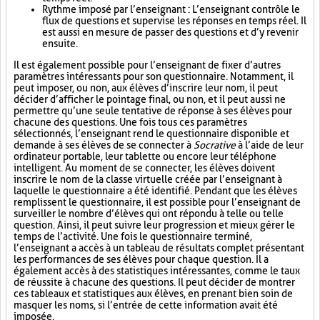
Rythme imposé par l’enseignant : L’enseignant contrôle le
flux de questions et supervise les réponses en temps réel. Il
est aussi en mesure de passer des questions et d’y revenir
ensuite.
Il est également possible pour l’enseignant de fixer d’autres
paramètres intéressants pour son questionnaire. Notamment, il
peut imposer, ou non, aux élèves d’inscrire leur nom, il peut
décider d’afficher le pointage final, ou non, et il peut aussi ne
permettre qu’une seule tentative de réponse à ses élèves pour
chacune des questions. Une fois tous ces paramètres
sélectionnés, l’enseignant rend le questionnaire disponible et
demande à ses élèves de se connecter à
Socrative
à l’aide de leur
ordinateur portable, leur tablette ou encore leur téléphone
intelligent. Au moment de se connecter, les élèves doivent
inscrire le nom de la classe virtuelle créée par l’enseignant à
laquelle le questionnaire a été identifié. Pendant que les élèves
remplissent le questionnaire, il est possible pour l’enseignant de
surveiller le nombre d’élèves qui ont répondu à telle ou telle
question. Ainsi, il peut suivre leur progression et mieux gérer le
temps de l’activité. Une fois le questionnaire terminé,
l’enseignant a accès à un tableau de résultats complet présentant
les performances de ses élèves pour chaque question. Il a
également accès à des statistiques intéressantes, comme le taux
de réussite à chacune des questions. Il peut décider de montrer
ces tableaux et statistiques aux élèves, en prenant bien soin de
masquer les noms, si l’entrée de cette information avait été
imposée.