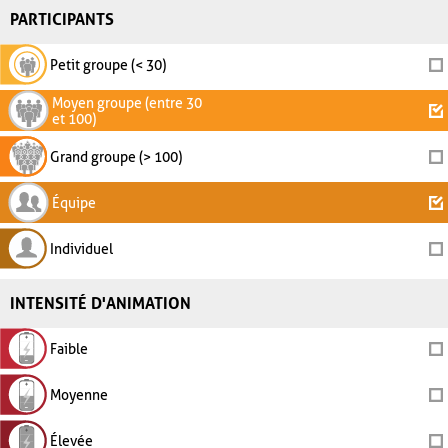
PARTICIPANTS
Petit groupe (< 30)
Moyen groupe (entre 30
et 100)
Grand groupe (> 100)
Équipe
Individuel
INTENSITÉ D'ANIMATION
Faible
Moyenne
Élevée