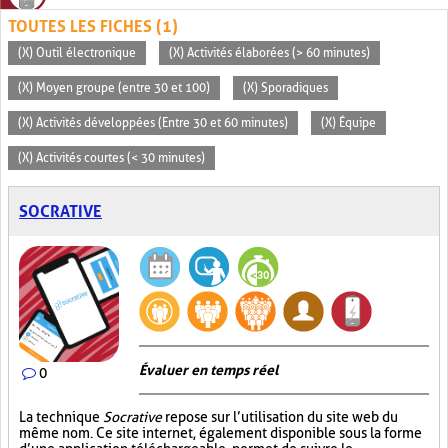
TOUTES LES FICHES (1)
(X) Outil électronique
(X) Activités élaborées (> 60 minutes)
(X) Moyen groupe (entre 30 et 100)
(X) Sporadiques
(X) Activités développées (Entre 30 et 60 minutes)
(X) Équipe
(X) Activités courtes (< 30 minutes)
SOCRATIVE
Évaluer en temps réel
0
La technique
Socrative
repose sur l’utilisation du site web du
même nom. Ce site internet, également disponible sous la forme