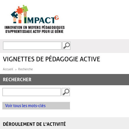
Aller au contenu principal
Recherche
FORMULAIRE DE
RECHERCHE
VIGNETTES DE PÉDAGOGIE ACTIVE
Accueil
Recherche
RECHERCHER
Voir tous les mots-clés
DÉROULEMENT DE L'ACTIVITÉ