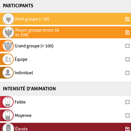
PARTICIPANTS
Petit groupe (< 30)
Moyen groupe (entre 30
et 100)
Grand groupe (> 100)
Équipe
Individuel
INTENSITÉ D'ANIMATION
Faible
Moyenne
Élevée