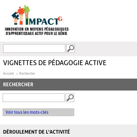
Aller au contenu principal
Recherche
FORMULAIRE DE
RECHERCHE
VIGNETTES DE PÉDAGOGIE ACTIVE
Accueil
Recherche
RECHERCHER
Voir tous les mots-clés
DÉROULEMENT DE L'ACTIVITÉ