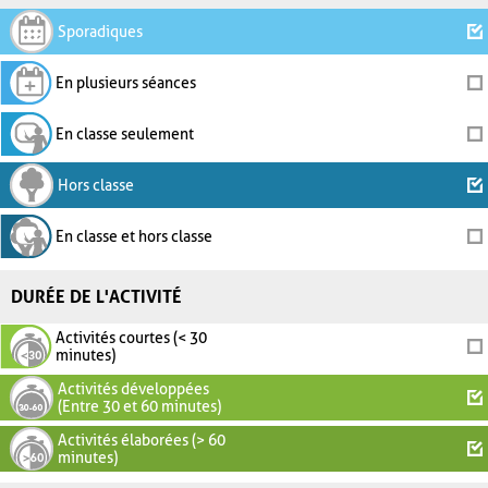
Sporadiques
En plusieurs séances
En classe seulement
Hors classe
En classe et hors classe
DURÉE DE L'ACTIVITÉ
Activités courtes (< 30
minutes)
Activités développées
(Entre 30 et 60 minutes)
Activités élaborées (> 60
minutes)