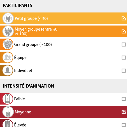
PARTICIPANTS
Petit groupe (< 30)
Moyen groupe (entre 30
et 100)
Grand groupe (> 100)
Équipe
Individuel
INTENSITÉ D'ANIMATION
Faible
Moyenne
Élevée