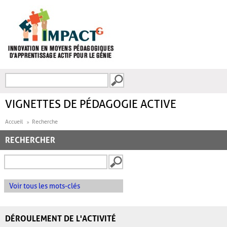
Aller au contenu principal
Recherche
FORMULAIRE DE
RECHERCHE
VIGNETTES DE PÉDAGOGIE ACTIVE
Accueil
Recherche
RECHERCHER
Voir tous les mots-clés
DÉROULEMENT DE L'ACTIVITÉ