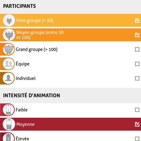
PARTICIPANTS
Petit groupe (< 30)
Moyen groupe (entre 30
et 100)
Grand groupe (> 100)
Équipe
Individuel
INTENSITÉ D'ANIMATION
Faible
Moyenne
Élevée