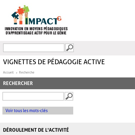
Aller au contenu principal
Recherche
FORMULAIRE DE
RECHERCHE
VIGNETTES DE PÉDAGOGIE ACTIVE
Accueil
Recherche
RECHERCHER
Voir tous les mots-clés
DÉROULEMENT DE L'ACTIVITÉ