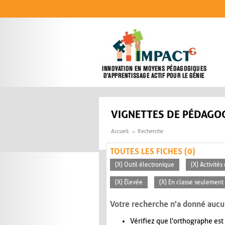
Aller au contenu principal
VIGNETTES DE PÉDAGOG
Accueil
Recherche
TOUTES LES FICHES (0)
(X) Outil électronique
(X) Activité
(X) Élevée
(X) En classe seulement
Votre recherche n'a donné aucu
Vérifiez que l'orthographe est