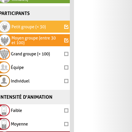
PARTICIPANTS
Petit groupe (< 30)
Moyen groupe (entre 30
et 100)
Grand groupe (> 100)
Équipe
Individuel
INTENSITÉ D'ANIMATION
Faible
Moyenne