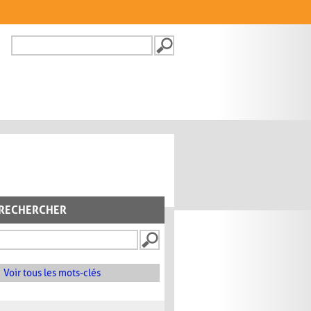
Recherche
FORMULAIRE DE
RECHERCHE
RECHERCHER
Voir tous les mots-clés