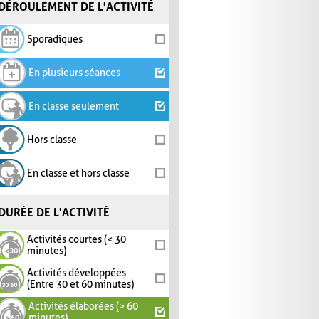
DÉROULEMENT DE L'ACTIVITÉ
Sporadiques
En plusieurs séances
En classe seulement
Hors classe
En classe et hors classe
DURÉE DE L'ACTIVITÉ
Activités courtes (< 30
minutes)
Activités développées
(Entre 30 et 60 minutes)
Activités élaborées (> 60
minutes)