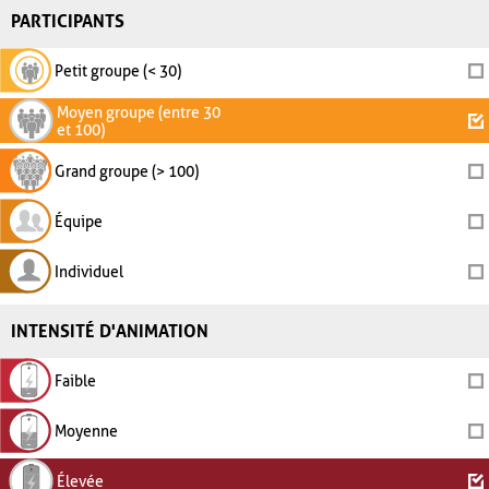
PARTICIPANTS
Petit groupe (< 30)
Moyen groupe (entre 30
et 100)
Grand groupe (> 100)
Équipe
Individuel
INTENSITÉ D'ANIMATION
Faible
Moyenne
Élevée