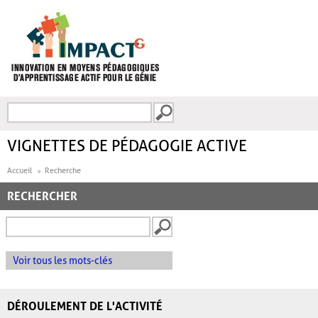
Aller au contenu principal
Recherche
FORMULAIRE DE
RECHERCHE
VIGNETTES DE PÉDAGOGIE ACTIVE
Accueil
Recherche
RECHERCHER
Voir tous les mots-clés
DÉROULEMENT DE L'ACTIVITÉ