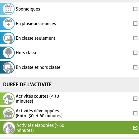
Sporadiques
En plusieurs séances
En classe seulement
Hors classe
En classe et hors classe
DURÉE DE L'ACTIVITÉ
Activités courtes (< 30
minutes)
Activités développées
(Entre 30 et 60 minutes)
Activités élaborées (> 60
minutes)