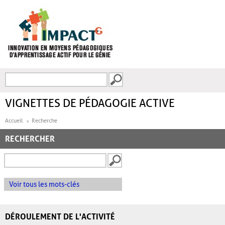
Aller au contenu principal
Recherche
FORMULAIRE DE
RECHERCHE
VIGNETTES DE PÉDAGOGIE ACTIVE
Accueil
Recherche
RECHERCHER
Voir tous les mots-clés
DÉROULEMENT DE L'ACTIVITÉ