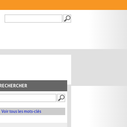
Recherche
FORMULAIRE DE
RECHERCHE
RECHERCHER
Voir tous les mots-clés