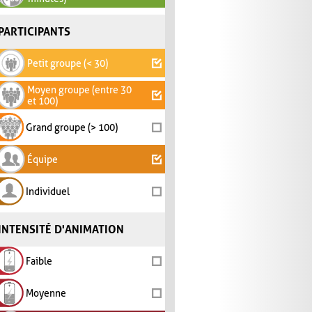
PARTICIPANTS
Petit groupe (< 30)
Moyen groupe (entre 30
et 100)
Grand groupe (> 100)
Équipe
Individuel
INTENSITÉ D'ANIMATION
Faible
Moyenne