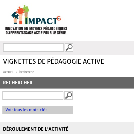
Aller au contenu principal
Recherche
FORMULAIRE DE
RECHERCHE
VIGNETTES DE PÉDAGOGIE ACTIVE
Accueil
Recherche
RECHERCHER
Voir tous les mots-clés
DÉROULEMENT DE L'ACTIVITÉ