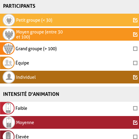
PARTICIPANTS
Petit groupe (< 30)
Moyen groupe (entre 30
et 100)
Grand groupe (> 100)
Équipe
Individuel
INTENSITÉ D'ANIMATION
Faible
Moyenne
Élevée