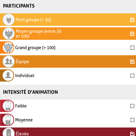
PARTICIPANTS
Petit groupe (< 30)
Moyen groupe (entre 30
et 100)
Grand groupe (> 100)
Équipe
Individuel
INTENSITÉ D'ANIMATION
Faible
Moyenne
Élevée