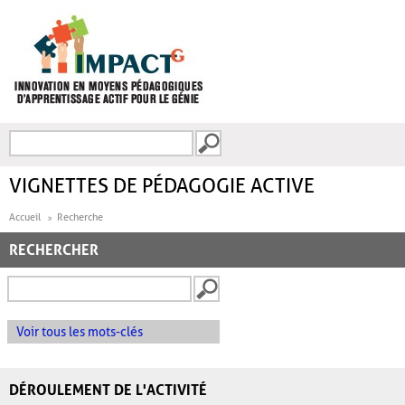
Aller au contenu principal
Recherche
FORMULAIRE DE
RECHERCHE
VIGNETTES DE PÉDAGOGIE ACTIVE
Accueil
Recherche
RECHERCHER
Voir tous les mots-clés
DÉROULEMENT DE L'ACTIVITÉ