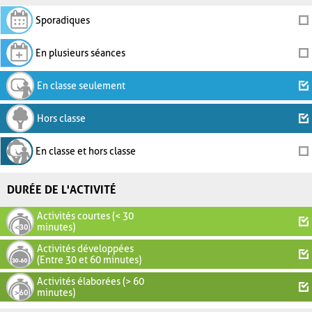
Sporadiques
En plusieurs séances
En classe seulement
Hors classe
En classe et hors classe
DURÉE DE L'ACTIVITÉ
Activités courtes (< 30
minutes)
Activités développées
(Entre 30 et 60 minutes)
Activités élaborées (> 60
minutes)