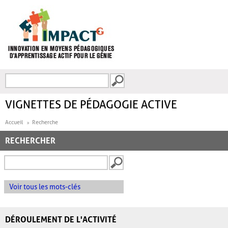
Aller au contenu principal
Recherche
FORMULAIRE DE
RECHERCHE
VIGNETTES DE PÉDAGOGIE ACTIVE
Accueil
Recherche
RECHERCHER
Voir tous les mots-clés
DÉROULEMENT DE L'ACTIVITÉ