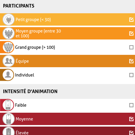
PARTICIPANTS
Petit groupe (< 30)
Moyen groupe (entre 30
et 100)
Grand groupe (> 100)
Équipe
Individuel
INTENSITÉ D'ANIMATION
Faible
Moyenne
Élevée