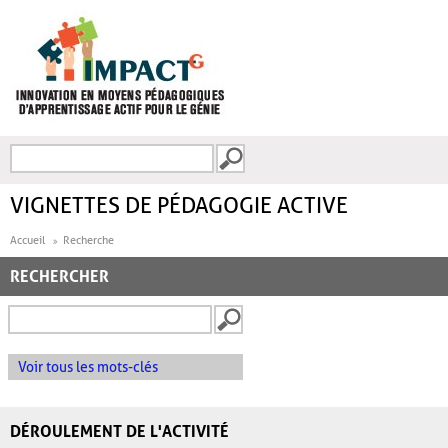
Aller au contenu principal
Recherche
FORMULAIRE DE
RECHERCHE
VIGNETTES DE PÉDAGOGIE ACTIVE
Accueil
Recherche
RECHERCHER
Voir tous les mots-clés
DÉROULEMENT DE L'ACTIVITÉ