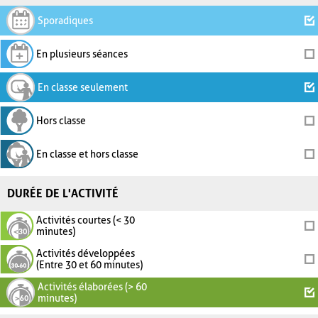
Sporadiques
En plusieurs séances
En classe seulement
Hors classe
En classe et hors classe
DURÉE DE L'ACTIVITÉ
Activités courtes (< 30
minutes)
Activités développées
(Entre 30 et 60 minutes)
Activités élaborées (> 60
minutes)