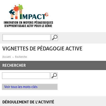
Aller au contenu principal
Recherche
FORMULAIRE DE
RECHERCHE
VIGNETTES DE PÉDAGOGIE ACTIVE
Accueil
Recherche
RECHERCHER
Voir tous les mots-clés
DÉROULEMENT DE L'ACTIVITÉ