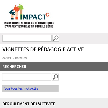
Aller au contenu principal
Recherche
FORMULAIRE DE
RECHERCHE
VIGNETTES DE PÉDAGOGIE ACTIVE
Accueil
Recherche
RECHERCHER
Voir tous les mots-clés
DÉROULEMENT DE L'ACTIVITÉ