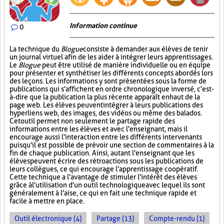
Information continue
0
La technique du
Blogue
consiste à demander aux élèves de tenir
un journal virtuel afin de les aider à intégrer leurs apprentissages.
Le
Blogue
peut être utilisé de manière individuelle ou en équipe
pour présenter et synthétiser les différents concepts abordés lors
des leçons. Les informations y sont présentées sous la forme de
publications qui s'affichent en ordre chronologique inversé, c'est-
à-dire que la publication la plus récente apparaît en haut de la
page web. Les élèves peuvent intégrer à leurs publications des
hyperliens web, des images, des vidéos ou même des balados.
Cet outil permet non seulement le partage rapide des
informations entre les élèves et avec l'enseignant, mais il
encourage aussi l'interaction entre les différents intervenants
puisqu'il est possible de prévoir une section de commentaires à la
fin de chaque publication. Ainsi, autant l'enseignant que les
élèves peuvent écrire des rétroactions sous les publications de
leurs collègues, ce qui encourage l'apprentissage coopératif.
Cette technique a l'avantage de stimuler l'intérêt des élèves
grâce à l'utilisation d'un outil technologique avec lequel ils sont
généralement à l'aise, ce qui en fait une technique rapide et
facile à mettre en place.
Outil électronique (4)
Partage (13)
Compte-rendu (1)