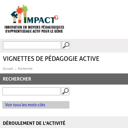
Aller au contenu principal
Recherche
FORMULAIRE DE
RECHERCHE
VIGNETTES DE PÉDAGOGIE ACTIVE
Accueil
Recherche
RECHERCHER
Voir tous les mots-clés
DÉROULEMENT DE L'ACTIVITÉ