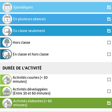
Sporadiques
En plusieurs séances
En classe seulement
Hors classe
En classe et hors classe
DURÉE DE L'ACTIVITÉ
Activités courtes (< 30
minutes)
Activités développées
(Entre 30 et 60 minutes)
Activités élaborées (> 60
minutes)