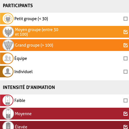
PARTICIPANTS
Petit groupe (< 30)
Moyen groupe (entre 30
et 100)
Grand groupe (> 100)
Équipe
Individuel
INTENSITÉ D'ANIMATION
Faible
Moyenne
Élevée