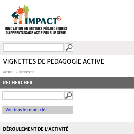
Aller au contenu principal
Recherche
FORMULAIRE DE
RECHERCHE
VIGNETTES DE PÉDAGOGIE ACTIVE
Accueil
Recherche
RECHERCHER
Voir tous les mots-clés
DÉROULEMENT DE L'ACTIVITÉ