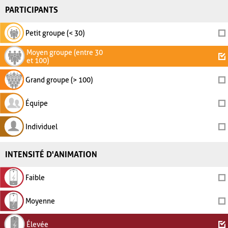
PARTICIPANTS
Petit groupe (< 30)
Moyen groupe (entre 30
et 100)
Grand groupe (> 100)
Équipe
Individuel
INTENSITÉ D'ANIMATION
Faible
Moyenne
Élevée