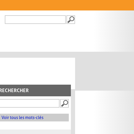
Recherche
FORMULAIRE DE
RECHERCHE
RECHERCHER
Voir tous les mots-clés