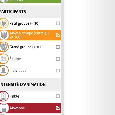
PARTICIPANTS
Petit groupe (< 30)
Moyen groupe (entre 30
et 100)
Grand groupe (> 100)
Équipe
Individuel
INTENSITÉ D'ANIMATION
Faible
Moyenne