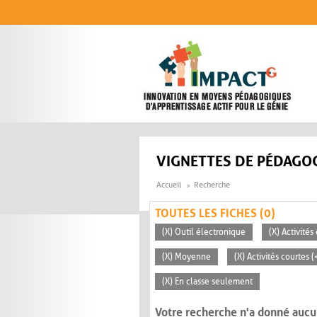
Aller au contenu principal
VIGNETTES DE PÉDAGOG
Accueil
Recherche
TOUTES LES FICHES (0)
(X) Outil électronique
(X) Activité
(X) Moyenne
(X) Activités courtes 
(X) En classe seulement
Votre recherche n'a donné aucu