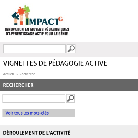
Aller au contenu principal
Recherche
FORMULAIRE DE
RECHERCHE
VIGNETTES DE PÉDAGOGIE ACTIVE
Accueil
Recherche
RECHERCHER
Voir tous les mots-clés
DÉROULEMENT DE L'ACTIVITÉ