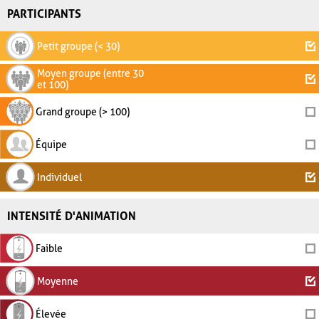
PARTICIPANTS
Petit groupe (< 30)
Moyen groupe (entre 30
et 100)
Grand groupe (> 100)
Équipe
Individuel
INTENSITÉ D'ANIMATION
Faible
Moyenne
Élevée