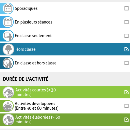
Sporadiques
En plusieurs séances
En classe seulement
Hors classe
En classe et hors classe
DURÉE DE L'ACTIVITÉ
Activités courtes (< 30
minutes)
Activités développées
(Entre 30 et 60 minutes)
Activités élaborées (> 60
minutes)