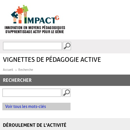
Aller au contenu principal
Recherche
FORMULAIRE DE
RECHERCHE
VIGNETTES DE PÉDAGOGIE ACTIVE
Accueil
Recherche
RECHERCHER
Voir tous les mots-clés
DÉROULEMENT DE L'ACTIVITÉ