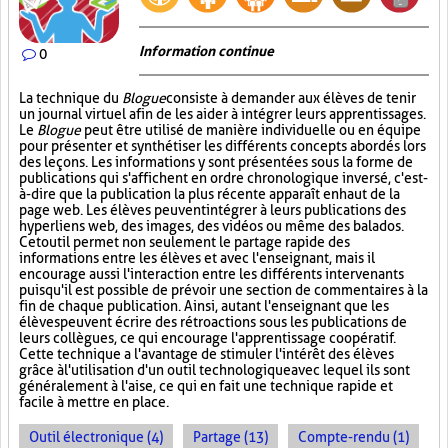
Information continue
0
La technique du
Blogue
consiste à demander aux élèves de tenir
un journal virtuel afin de les aider à intégrer leurs apprentissages.
Le
Blogue
peut être utilisé de manière individuelle ou en équipe
pour présenter et synthétiser les différents concepts abordés lors
des leçons. Les informations y sont présentées sous la forme de
publications qui s'affichent en ordre chronologique inversé, c'est-
à-dire que la publication la plus récente apparaît en haut de la
page web. Les élèves peuvent intégrer à leurs publications des
hyperliens web, des images, des vidéos ou même des balados.
Cet outil permet non seulement le partage rapide des
informations entre les élèves et avec l'enseignant, mais il
encourage aussi l'interaction entre les différents intervenants
puisqu'il est possible de prévoir une section de commentaires à la
fin de chaque publication. Ainsi, autant l'enseignant que les
élèves peuvent écrire des rétroactions sous les publications de
leurs collègues, ce qui encourage l'apprentissage coopératif.
Cette technique a l'avantage de stimuler l'intérêt des élèves
grâce à l'utilisation d'un outil technologique avec lequel ils sont
généralement à l'aise, ce qui en fait une technique rapide et
facile à mettre en place.
Outil électronique (4)
Partage (13)
Compte-rendu (1)