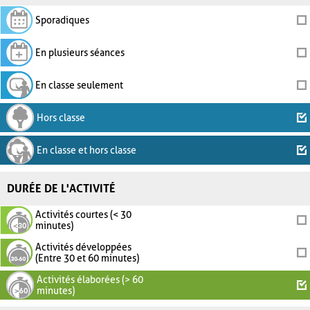
Sporadiques
En plusieurs séances
En classe seulement
Hors classe
En classe et hors classe
DURÉE DE L'ACTIVITÉ
Activités courtes (< 30
minutes)
Activités développées
(Entre 30 et 60 minutes)
Activités élaborées (> 60
minutes)