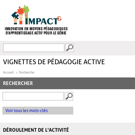
Aller au contenu principal
Recherche
FORMULAIRE DE
RECHERCHE
VIGNETTES DE PÉDAGOGIE ACTIVE
Accueil
Recherche
RECHERCHER
Voir tous les mots-clés
DÉROULEMENT DE L'ACTIVITÉ