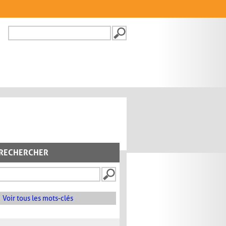
Recherche
FORMULAIRE DE
RECHERCHE
RECHERCHER
Voir tous les mots-clés