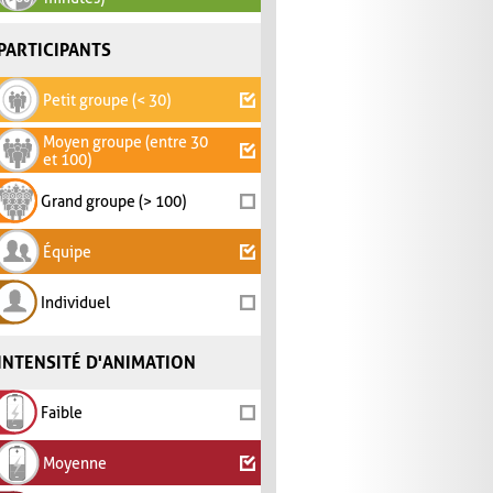
PARTICIPANTS
Petit groupe (< 30)
Moyen groupe (entre 30
et 100)
Grand groupe (> 100)
Équipe
Individuel
INTENSITÉ D'ANIMATION
Faible
Moyenne